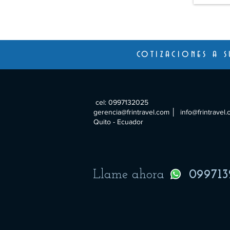
cotizaciones a s
cel: 0997132025
gerencia@frintravel.com
│
info@frintravel
Quito - Ecuador
Llame ahora
099713